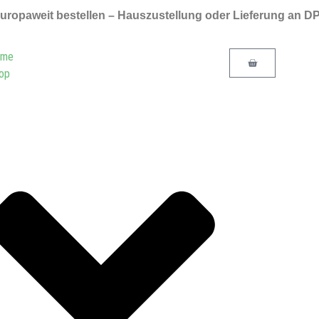
 europaweit bestellen – Hauszustellung oder Lieferung an 
ome
op