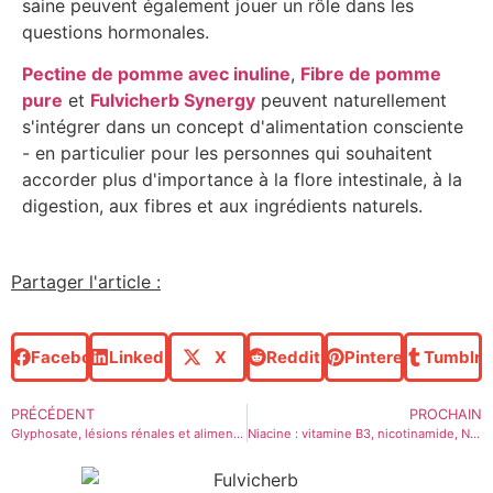
saine peuvent également jouer un rôle dans les
questions hormonales.
Pectine de pomme avec inuline
,
Fibre de pomme
pure
et
Fulvicherb Synergy
peuvent naturellement
s'intégrer dans un concept d'alimentation consciente
- en particulier pour les personnes qui souhaitent
accorder plus d'importance à la flore intestinale, à la
digestion, aux fibres et aux ingrédients naturels.
Partager l'article :
Facebook
LinkedIn
X
Reddit
Pinterest
Tumblr
PRÉCÉDENT
PROCHAIN
Glyphosate, lésions rénales et alimentation : foie, flore intestinale et soja OGM
Niacine : vitamine B3, nicotinamide, NAD+ et flore intestinale