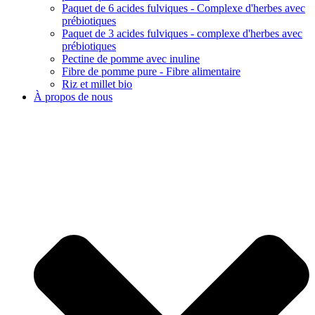
Paquet de 6 acides fulviques - Complexe d'herbes avec
prébiotiques
Paquet de 3 acides fulviques - complexe d'herbes avec
prébiotiques
Pectine de pomme avec inuline
Fibre de pomme pure - Fibre alimentaire
Riz et millet bio
À propos de nous