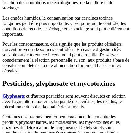
fonction des conditions météorologiques, de la culture et du
stockage.
Les années humides, la contamination par certaines toxines
fongiques peut être plus importante. C'est pourquoi le contrôle, les
conditions de récolte, le séchage et le stockage sont particulièrement
importants.
Pour les consommateurs, cela signifie que les produits céréaliers
doivent provenir de sources contrôlées. En cas de digestion très
sensible ou de tolérance incertaine, il peut être utile d'observer
consciemment la réaction personnelle au son, aux produits à base de
céréales complètes et à une alimentation fortement basée sur les
céréales.
Pesticides, glyphosate et mycotoxines
Glyphosate
et d'autres pesticides sont souvent discutés en relation
avec l'agriculture moderne, la qualité des céréales, les résidus, le
microbiome du sol et la qualité des aliments.
Certaines discussions mentionnent également le lien entre les
produits phytosanitaires, les moisissures, les mycotoxines et les
enzymes de détoxication de l'organisme. De tels sujets sont
complexes et ne doivent pas être présentés comme une simple