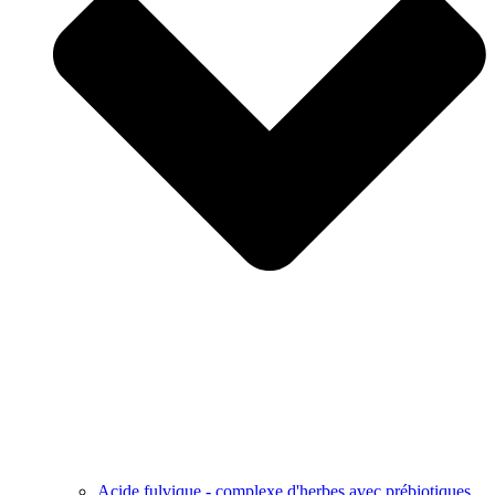
Acide fulvique - complexe d'herbes avec prébiotiques