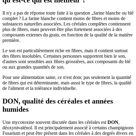
qu'est-ce qui est meilleur ?
Il n'y a pas de réponse toute faite à la question „farine blanche ou blé
complet ? La farine blanche contient moins de fibres et moins de
substances naturelles associées. Les céréales complètes contiennent
plus de fibres, mais peuvent être plus fortement associées à des
composants externes du grain, en fonction de la qualité de la matière
première.
Le son est particulièrement riche en fibres, mais il contient surtout
des fibres insolubles. Certaines personnes supportent bien le son,
d'autres sont sensibles aux fibres grossières, aux composants du blé
ou aux grandes quantités de son.
Pour une alimentation saine, ce n'est donc pas seulement la quantité
de fibres qui est déterminante, mais aussi le type de fibres, la qualité
de l'aliment et la tolérance individuelle.
DON, qualité des céréales et années
humides
Une mycotoxine souvent discutée dans les céréales est
DON
,
déoxynivalénol. Il est principalement associé à certains champignons
Fusarium et peut être présent dans les céréales à des degrés divers en