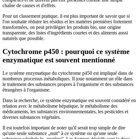
chaîne de causes et d'effets.
Pour un classement pratique, il est plus important de savoir que si
l'on souhaite réduire les résidus et les matières premières fortement
transformées, on peut privilégier les produits bio, une origine
transparente, des listes d'ingrédients courtes et des aliments aussi
naturels que possible.
Cytochrome p450 : pourquoi ce système
enzymatique est souvent mentionné
Le système enzymatique du cytochrome p450 est impliqué dans de
nombreux processus métaboliques. Il joue notamment un rôle dans
le traitement des substances propres à l'organisme et des substances
étrangères à l'organisme.
Dans la recherche, ce système enzymatique est souvent considéré en
relation avec le métabolisme hépatique, le métabolisme des
médicaments, les substances environnementales, les pesticides et
diverses substances végétales.
Il est toutefois important de noter qu'il serait trop simple de dire
qu'une seule substance „nuit” à ce système ou qu'une seule
substance végétale le „protège”. Les facteurs décisifs sont la dose,