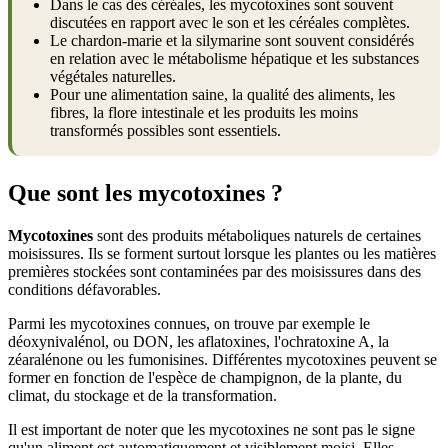
Dans le cas des céréales, les mycotoxines sont souvent
discutées en rapport avec le son et les céréales complètes.
Le chardon-marie et la silymarine sont souvent considérés
en relation avec le métabolisme hépatique et les substances
végétales naturelles.
Pour une alimentation saine, la qualité des aliments, les
fibres, la flore intestinale et les produits les moins
transformés possibles sont essentiels.
Que sont les mycotoxines ?
Mycotoxines
sont des produits métaboliques naturels de certaines
moisissures. Ils se forment surtout lorsque les plantes ou les matières
premières stockées sont contaminées par des moisissures dans des
conditions défavorables.
Parmi les mycotoxines connues, on trouve par exemple le
déoxynivalénol, ou DON, les aflatoxines, l'ochratoxine A, la
zéaralénone ou les fumonisines. Différentes mycotoxines peuvent se
former en fonction de l'espèce de champignon, de la plante, du
climat, du stockage et de la transformation.
Il est important de noter que les mycotoxines ne sont pas le signe
qu'un aliment est automatiquement et visiblement moisi. Elles