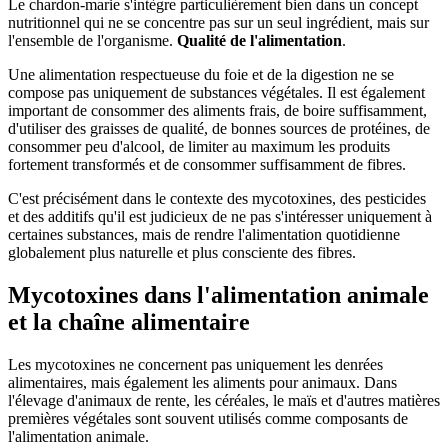
Le chardon-marie s'intègre particulièrement bien dans un concept
nutritionnel qui ne se concentre pas sur un seul ingrédient, mais sur
l'ensemble de l'organisme.
Qualité de l'alimentation
.
Une alimentation respectueuse du foie et de la digestion ne se
compose pas uniquement de substances végétales. Il est également
important de consommer des aliments frais, de boire suffisamment,
d'utiliser des graisses de qualité, de bonnes sources de protéines, de
consommer peu d'alcool, de limiter au maximum les produits
fortement transformés et de consommer suffisamment de fibres.
C'est précisément dans le contexte des mycotoxines, des pesticides
et des additifs qu'il est judicieux de ne pas s'intéresser uniquement à
certaines substances, mais de rendre l'alimentation quotidienne
globalement plus naturelle et plus consciente des fibres.
Mycotoxines dans l'alimentation animale
et la chaîne alimentaire
Les mycotoxines ne concernent pas uniquement les denrées
alimentaires, mais également les aliments pour animaux. Dans
l'élevage d'animaux de rente, les céréales, le maïs et d'autres matières
premières végétales sont souvent utilisés comme composants de
l'alimentation animale.