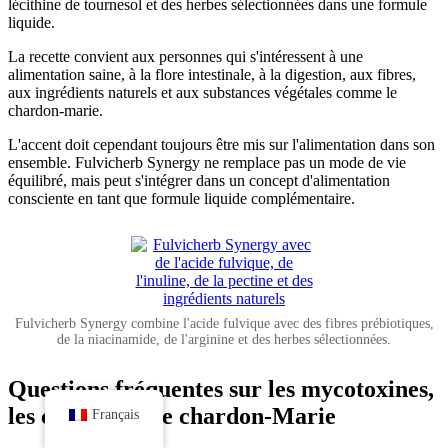
lécithine de tournesol et des herbes sélectionnées dans une formule
liquide.
La recette convient aux personnes qui s'intéressent à une
alimentation saine, à la flore intestinale, à la digestion, aux fibres,
aux ingrédients naturels et aux substances végétales comme le
chardon-marie.
L'accent doit cependant toujours être mis sur l'alimentation dans son
ensemble. Fulvicherb Synergy ne remplace pas un mode de vie
équilibré, mais peut s'intégrer dans un concept d'alimentation
consciente en tant que formule liquide complémentaire.
Fulvicherb Synergy combine l'acide fulvique avec des fibres prébiotiques,
de la niacinamide, de l'arginine et des herbes sélectionnées.
Questions fréquentes sur les mycotoxines,
les céréales et le chardon-Marie
Français