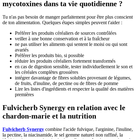
mycotoxines dans ta vie quotidienne ?
Tu n'as pas besoin de manger parfaitement pour être plus conscient
de ton alimentation. Quelques étapes simples peuvent t'aider :
Préférer les produits céréaliers de sources contrôlées
veiller à une bonne conservation et à la fraîcheur
ne pas utiliser les aliments qui sentent le moisi ou qui sont
avariés
Préférer les produits bio, si possible
réduire les produits céréaliers fortement transformés
en cas de digestion sensible, tester individuellement le son et
les céréales complètes grossières
intégrer davantage de fibres solubles provenant de légumes,
de fruits, d'inuline, de pectine ou de fibres de pomme
Lire les listes d'ingrédients et respecter la qualité des matières
premières
Fulvicherb Synergy en relation avec le
chardon-marie et la nutrition
Fulvicherb Synergy
combine l'acide fulvique, l'arginine, l'inuline,
la pectine, la niacinamide, le sel gemme naturel non raffiné, la