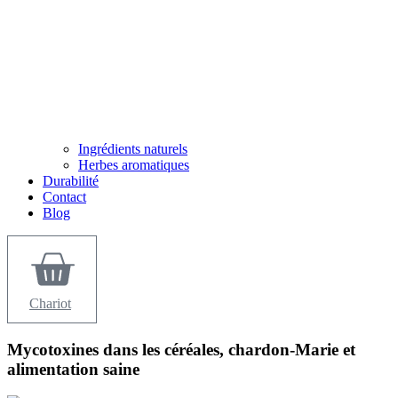
Ingrédients naturels
Herbes aromatiques
Durabilité
Contact
Blog
Chariot
Mycotoxines dans les céréales, chardon-Marie et
alimentation saine