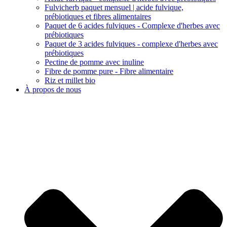
Fulvicherb paquet mensuel | acide fulvique,
prébiotiques et fibres alimentaires
Paquet de 6 acides fulviques - Complexe d'herbes avec
prébiotiques
Paquet de 3 acides fulviques - complexe d'herbes avec
prébiotiques
Pectine de pomme avec inuline
Fibre de pomme pure - Fibre alimentaire
Riz et millet bio
À propos de nous