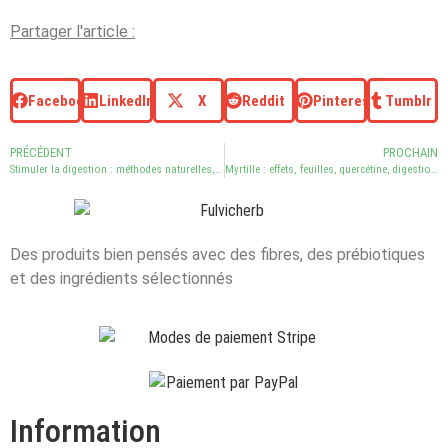
Partager l'article :
Facebook
LinkedIn
X
Reddit
Pinterest
Tumblr
PRÉCÉDENT
PROCHAIN
Stimuler la digestion : méthodes naturelles, fibres et flore intestinale
Myrtille : effets, feuilles, quercétine, digestion et flore intestinale
Des produits bien pensés avec des fibres, des prébiotiques
et des ingrédients sélectionnés
Information