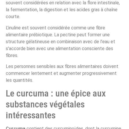
souvent considérées en relation avec la flore intestinale,
la fermentation, la digestion et les acides gras à chaîne
courte.
L'inuline est souvent considérée comme une fibre
alimentaire prébiotique. La pectine peut former une
structure gélatineuse en combinaison avec de l'eau et
s'accorde bien avec une alimentation consciente des
fibres.
Les personnes sensibles aux fibres alimentaires doivent
commencer lentement et augmenter progressivement
les quantités.
Le curcuma : une épice aux
substances végétales
intéressantes
Curcuma
contient des curcuminoïdes, dont la curcumine.