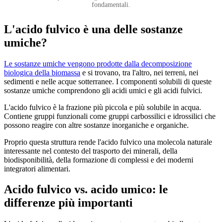
fondamentali.
L'acido fulvico è una delle sostanze
umiche?
Le sostanze umiche vengono prodotte dalla decomposizione
biologica della biomassa
e si trovano, tra l'altro, nei terreni, nei
sedimenti e nelle acque sotterranee. I componenti solubili di queste
sostanze umiche comprendono gli acidi umici e gli acidi fulvici.
L'acido fulvico è la frazione più piccola e più solubile in acqua.
Contiene gruppi funzionali come gruppi carbossilici e idrossilici che
possono reagire con altre sostanze inorganiche e organiche.
Proprio questa struttura rende l'acido fulvico una molecola naturale
interessante nel contesto del trasporto dei minerali, della
biodisponibilità, della formazione di complessi e dei moderni
integratori alimentari.
Acido fulvico vs. acido umico: le
differenze più importanti