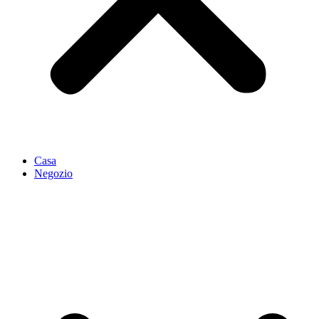
Casa
Negozio