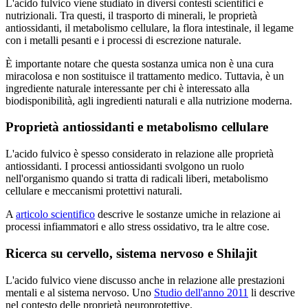
L'acido fulvico viene studiato in diversi contesti scientifici e
nutrizionali. Tra questi, il trasporto di minerali, le proprietà
antiossidanti, il metabolismo cellulare, la flora intestinale, il legame
con i metalli pesanti e i processi di escrezione naturale.
È importante notare che questa sostanza umica non è una cura
miracolosa e non sostituisce il trattamento medico. Tuttavia, è un
ingrediente naturale interessante per chi è interessato alla
biodisponibilità, agli ingredienti naturali e alla nutrizione moderna.
Proprietà antiossidanti e metabolismo cellulare
L'acido fulvico è spesso considerato in relazione alle proprietà
antiossidanti. I processi antiossidanti svolgono un ruolo
nell'organismo quando si tratta di radicali liberi, metabolismo
cellulare e meccanismi protettivi naturali.
A
articolo scientifico
descrive le sostanze umiche in relazione ai
processi infiammatori e allo stress ossidativo, tra le altre cose.
Ricerca su cervello, sistema nervoso e Shilajit
L'acido fulvico viene discusso anche in relazione alle prestazioni
mentali e al sistema nervoso. Uno
Studio dell'anno 2011
li descrive
nel contesto delle proprietà neuroprotettive.