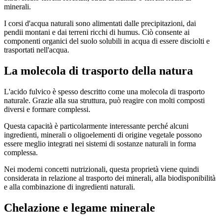
minerali.
I corsi d'acqua naturali sono alimentati dalle precipitazioni, dai
pendii montani e dai terreni ricchi di humus. Ciò consente ai
componenti organici del suolo solubili in acqua di essere disciolti e
trasportati nell'acqua.
La molecola di trasporto della natura
L'acido fulvico è spesso descritto come una molecola di trasporto
naturale. Grazie alla sua struttura, può reagire con molti composti
diversi e formare complessi.
Questa capacità è particolarmente interessante perché alcuni
ingredienti, minerali o oligoelementi di origine vegetale possono
essere meglio integrati nei sistemi di sostanze naturali in forma
complessa.
Nei moderni concetti nutrizionali, questa proprietà viene quindi
considerata in relazione al trasporto dei minerali, alla biodisponibilità
e alla combinazione di ingredienti naturali.
Chelazione e legame minerale