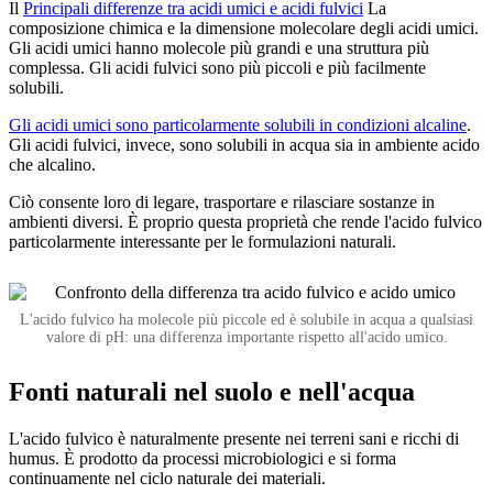
Il
Principali differenze tra acidi umici e acidi fulvici
La
composizione chimica e la dimensione molecolare degli acidi umici.
Gli acidi umici hanno molecole più grandi e una struttura più
complessa. Gli acidi fulvici sono più piccoli e più facilmente
solubili.
Gli acidi umici sono particolarmente solubili in condizioni alcaline
.
Gli acidi fulvici, invece, sono solubili in acqua sia in ambiente acido
che alcalino.
Ciò consente loro di legare, trasportare e rilasciare sostanze in
ambienti diversi. È proprio questa proprietà che rende l'acido fulvico
particolarmente interessante per le formulazioni naturali.
L'acido fulvico ha molecole più piccole ed è solubile in acqua a qualsiasi
valore di pH: una differenza importante rispetto all'acido umico.
Fonti naturali nel suolo e nell'acqua
L'acido fulvico è naturalmente presente nei terreni sani e ricchi di
humus. È prodotto da processi microbiologici e si forma
continuamente nel ciclo naturale dei materiali.