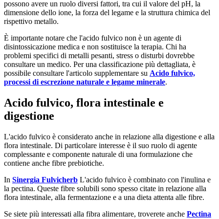
possono avere un ruolo diversi fattori, tra cui il valore del pH, la
dimensione dello ione, la forza del legame e la struttura chimica del
rispettivo metallo.
È importante notare che l'acido fulvico non è un agente di
disintossicazione medica e non sostituisce la terapia. Chi ha
problemi specifici di metalli pesanti, stress o disturbi dovrebbe
consultare un medico. Per una classificazione più dettagliata, è
possibile consultare l'articolo supplementare su
Acido fulvico,
processi di escrezione naturale e legame minerale
.
Acido fulvico, flora intestinale e
digestione
L'acido fulvico è considerato anche in relazione alla digestione e alla
flora intestinale. Di particolare interesse è il suo ruolo di agente
complessante e componente naturale di una formulazione che
contiene anche fibre prebiotiche.
In
Sinergia Fulvicherb
L'acido fulvico è combinato con l'inulina e
la pectina. Queste fibre solubili sono spesso citate in relazione alla
flora intestinale, alla fermentazione e a una dieta attenta alle fibre.
Se siete più interessati alla fibra alimentare, troverete anche
Pectina