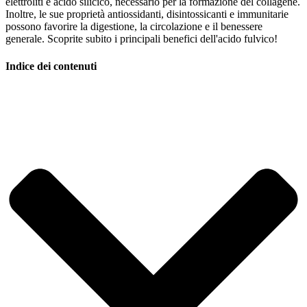
elettroliti e acido silicico, necessario per la formazione del collagene.
Inoltre, le sue proprietà antiossidanti, disintossicanti e immunitarie
possono favorire la digestione, la circolazione e il benessere
generale. Scoprite subito i principali benefici dell'acido fulvico!
Indice dei contenuti