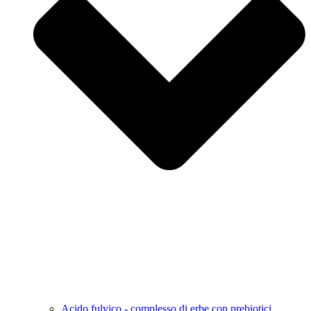
Acido fulvico - complesso di erbe con prebiotici