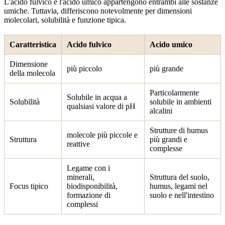
L'acido fulvico e l'acido umico appartengono entrambi alle sostanze
umiche. Tuttavia, differiscono notevolmente per dimensioni
molecolari, solubilità e funzione tipica.
Caratteristica
Acido fulvico
Acido umico
Dimensione
più piccolo
più grande
della molecola
Particolarmente
Solubile in acqua a
Solubilità
solubile in ambienti
qualsiasi valore di pH
alcalini
Strutture di humus
molecole più piccole e
Struttura
più grandi e
reattive
complesse
Legame con i
minerali,
Struttura del suolo,
Focus tipico
biodisponibilità,
humus, legami nel
formazione di
suolo e nell'intestino
complessi