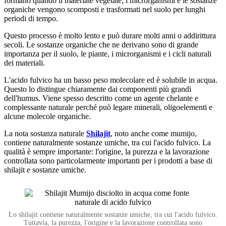
formano quando il materiale vegetale, i microrganismi e le sostanze
organiche vengono scomposti e trasformati nel suolo per lunghi
periodi di tempo.
Questo processo è molto lento e può durare molti anni o addirittura
secoli. Le sostanze organiche che ne derivano sono di grande
importanza per il suolo, le piante, i microrganismi e i cicli naturali
dei materiali.
L'acido fulvico ha un basso peso molecolare ed è solubile in acqua.
Questo lo distingue chiaramente dai componenti più grandi
dell'humus. Viene spesso descritto come un agente chelante e
complessante naturale perché può legare minerali, oligoelementi e
alcune molecole organiche.
La nota sostanza naturale
Shilajit
, noto anche come mumijo,
contiene naturalmente sostanze umiche, tra cui l'acido fulvico. La
qualità è sempre importante: l'origine, la purezza e la lavorazione
controllata sono particolarmente importanti per i prodotti a base di
shilajit e sostanze umiche.
Lo shilajit contiene naturalmente sostanze umiche, tra cui l'acido fulvico.
Tuttavia, la purezza, l'origine e la lavorazione controllata sono