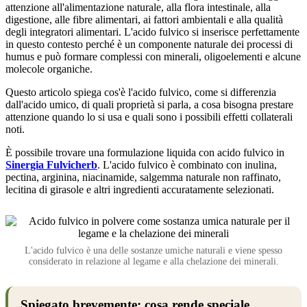
attenzione all'alimentazione naturale, alla flora intestinale, alla
digestione, alle fibre alimentari, ai fattori ambientali e alla qualità
degli integratori alimentari. L'acido fulvico si inserisce perfettamente
in questo contesto perché è un componente naturale dei processi di
humus e può formare complessi con minerali, oligoelementi e alcune
molecole organiche.
Questo articolo spiega cos'è l'acido fulvico, come si differenzia
dall'acido umico, di quali proprietà si parla, a cosa bisogna prestare
attenzione quando lo si usa e quali sono i possibili effetti collaterali
noti.
È possibile trovare una formulazione liquida con acido fulvico in
Sinergia Fulvicherb
. L'acido fulvico è combinato con inulina,
pectina, arginina, niacinamide, salgemma naturale non raffinato,
lecitina di girasole e altri ingredienti accuratamente selezionati.
L'acido fulvico è una delle sostanze umiche naturali e viene spesso
considerato in relazione al legame e alla chelazione dei minerali.
Spiegato brevemente: cosa rende speciale