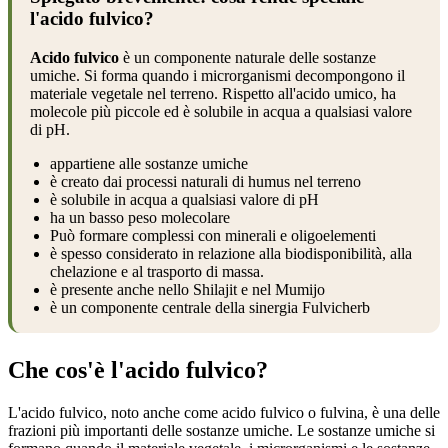
l'acido fulvico?
Acido fulvico
è un componente naturale delle sostanze
umiche. Si forma quando i microrganismi decompongono il
materiale vegetale nel terreno. Rispetto all'acido umico, ha
molecole più piccole ed è solubile in acqua a qualsiasi valore
di pH.
appartiene alle sostanze umiche
è creato dai processi naturali di humus nel terreno
è solubile in acqua a qualsiasi valore di pH
ha un basso peso molecolare
Può formare complessi con minerali e oligoelementi
è spesso considerato in relazione alla biodisponibilità, alla
chelazione e al trasporto di massa.
è presente anche nello Shilajit e nel Mumijo
è un componente centrale della sinergia Fulvicherb
Che cos'è l'acido fulvico?
L'acido fulvico, noto anche come acido fulvico o fulvina, è una delle
frazioni più importanti delle sostanze umiche. Le sostanze umiche si