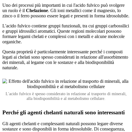
Uno dei processi più importanti in cui l'acido fulvico può svolgere
un ruolo è il
Chelazione
. Gli ioni metallici come il magnesio, lo
zinco o il ferro possono essere legati e presenti in forma idrosolubile.
L'acido fulvico contiene gruppi funzionali, tra cui gruppi carbossilici
e gruppi idrossilici aromatici. Queste regioni molecolari possono
formare legami chelati e complessi con i metalli e alcune molecole
organiche.
Questa proprietà è particolarmente interessante perché i composti
legati ai chelati sono spesso considerati in relazione all'assorbimento
dei minerali, al legame con le sostanze e alla biodisponibilità
naturale.
L'acido fulvico è spesso considerato in relazione al trasporto di minerali,
alla biodisponibilità e al metabolismo cellulare.
Perché gli agenti chelanti naturali sono interessanti
Gli agenti chelanti e complessanti naturali possono legare diverse
sostanze e sono disponibili in forma idrosolubile. Di conseguenza,