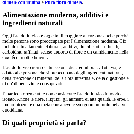
di mele con inulina
e
Pura fibra di mela
.
Alimentazione moderna, additivi e
ingredienti naturali
Oggi l'acido fulvico è oggetto di maggiore attenzione anche perché
molte persone sono preoccupate per l'alimentazione moderna. Ciò
include cibi altamente elaborati, additivi, dolcificanti artificiali,
carboidrati raffinati, scarso apporto di fibre e un cambiamento nella
qualità di molti alimenti.
L'acido fulvico non sostituisce una dieta equilibrata. Tuttavia, è
adatto alle persone che si preoccupano degli ingredienti naturali,
della ritenzione di minerali, della flora intestinale, della digestione e
di un'alimentazione consapevole.
È particolarmente utile non considerare l'acido fulvico in modo
isolato. Anche le fibre, i liquidi, gli alimenti di alta qualità, le erbe, i
micronutrienti e una dieta consapevole svolgono un ruolo nella vita
quotidiana.
Di quali proprietà si parla?