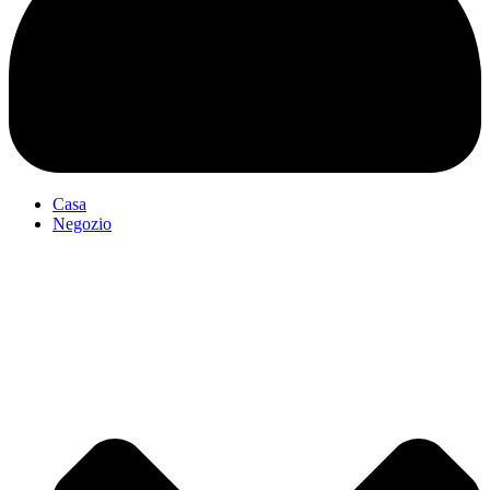
Casa
Negozio