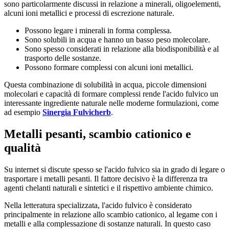
sono particolarmente discussi in relazione a minerali, oligoelementi,
alcuni ioni metallici e processi di escrezione naturale.
Possono legare i minerali in forma complessa.
Sono solubili in acqua e hanno un basso peso molecolare.
Sono spesso considerati in relazione alla biodisponibilità e al
trasporto delle sostanze.
Possono formare complessi con alcuni ioni metallici.
Questa combinazione di solubilità in acqua, piccole dimensioni
molecolari e capacità di formare complessi rende l'acido fulvico un
interessante ingrediente naturale nelle moderne formulazioni, come
ad esempio
Sinergia Fulvicherb
.
Metalli pesanti, scambio cationico e
qualità
Su internet si discute spesso se l'acido fulvico sia in grado di legare o
trasportare i metalli pesanti. Il fattore decisivo è la differenza tra
agenti chelanti naturali e sintetici e il rispettivo ambiente chimico.
Nella letteratura specializzata, l'acido fulvico è considerato
principalmente in relazione allo scambio cationico, al legame con i
metalli e alla complessazione di sostanze naturali. In questo caso