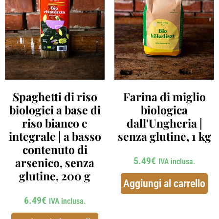
Spaghetti di riso
Farina di miglio
biologici a base di
biologica
riso bianco e
dall'Ungheria |
integrale | a basso
senza glutine, 1 kg
contenuto di
5.49
€
arsenico, senza
IVA inclusa.
glutine, 200 g
Aggiungi al carrello
6.49
€
IVA inclusa.