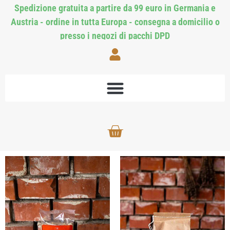
Spedizione gratuita a partire da 99 euro in Germania e
Austria - ordine in tutta Europa - consegna a domicilio o
presso i negozi di pacchi DPD