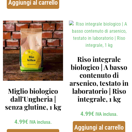
Aggiungi al carrello
Riso integrale
biologico | A basso
contenuto di
arsenico, testato in
Miglio biologico
laboratorio | Riso
dall'Ungheria |
integrale, 1 kg
senza glutine, 1 kg
4.99
€
IVA inclusa.
4.99
€
IVA inclusa.
Aggiungi al carrello