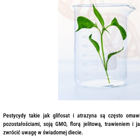
Pestycydy takie jak glifosat i atrazyna są często om
pozostałościami, soją GMO, florą jelitową, trawieniem i 
zwrócić uwagę w świadomej diecie.