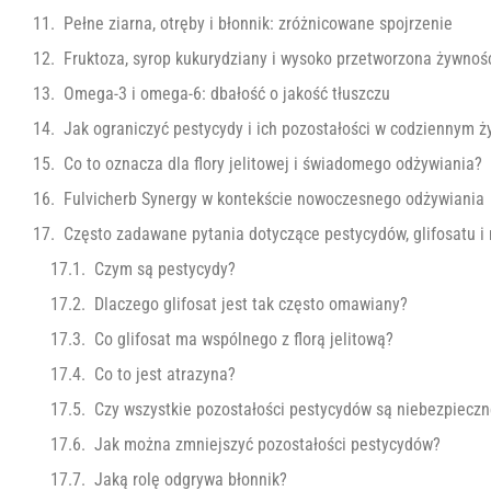
Pełne ziarna, otręby i błonnik: zróżnicowane spojrzenie
Fruktoza, syrop kukurydziany i wysoko przetworzona żywnoś
Omega-3 i omega-6: dbałość o jakość tłuszczu
Jak ograniczyć pestycydy i ich pozostałości w codziennym ż
Co to oznacza dla flory jelitowej i świadomego odżywiania?
Fulvicherb Synergy w kontekście nowoczesnego odżywiania
Często zadawane pytania dotyczące pestycydów, glifosatu 
Czym są pestycydy?
Dlaczego glifosat jest tak często omawiany?
Co glifosat ma wspólnego z florą jelitową?
Co to jest atrazyna?
Czy wszystkie pozostałości pestycydów są niebezpiecz
Jak można zmniejszyć pozostałości pestycydów?
Jaką rolę odgrywa błonnik?