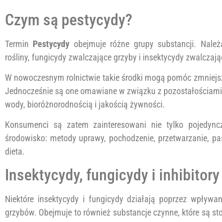
Czym są pestycydy?
Termin
Pestycydy
obejmuje różne grupy substancji. Należ
rośliny, fungicydy zwalczające grzyby i insektycydy zwalczaj
W nowoczesnym rolnictwie takie środki mogą pomóc zmniejszy
Jednocześnie są one omawiane w związku z pozostałościami,
wody, bioróżnorodnością i jakością żywności.
Konsumenci są zatem zainteresowani nie tylko pojedyn
środowisko: metody uprawy, pochodzenie, przetwarzanie, pas
dieta.
Insektycydy, fungicydy i inhibitory
Niektóre insektycydy i fungicydy działają poprzez wpływ
grzybów. Obejmuje to również substancje czynne, które są 