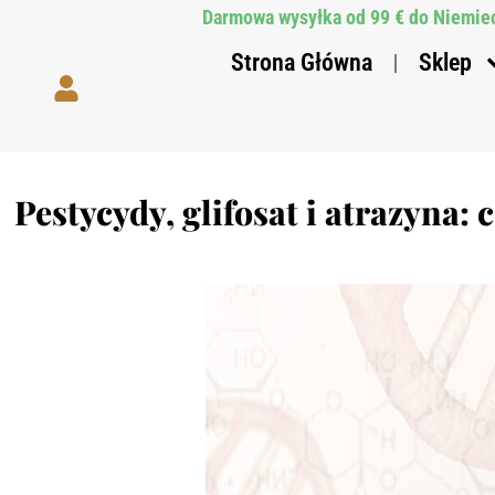
Darmowa wysyłka od 99 € do Niemiec
Strona Główna
Sklep
Pestycydy, glifosat i atrazyn