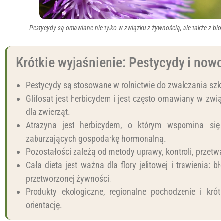
Pestycydy są omawiane nie tylko w związku z żywnością, ale także z 
Krótkie wyjaśnienie: Pestycydy i no
Pestycydy są stosowane w rolnictwie do zwalczania szk
Glifosat jest herbicydem i jest często omawiany w zw
dla zwierząt.
Atrazyna jest herbicydem, o którym wspomina się
zaburzających gospodarkę hormonalną.
Pozostałości zależą od metody uprawy, kontroli, przetw
Cała dieta jest ważna dla flory jelitowej i trawienia: 
przetworzonej żywności.
Produkty ekologiczne, regionalne pochodzenie i kró
orientację.