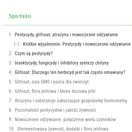
Spis treści
Pestycydy, glifosat, atrazyna i nowoczesne odżywianie
Krótkie wyjaśnienie: Pestycydy i nowoczesne odżywianie
Czym są pestycydy?
Insektycydy, fungicydy i inhibitory syntezy chityny
Glifosat: Dlaczego ten herbicyd jest tak często omawiany?
Glifosat, soja GMO i pasza dla zwierząt
Glifosat, flora jelitowa i błona śluzowa jelit
Atrazyna i substancje zaburzające gospodarkę hormonalną
Pozostałości pestycydów i jakość żywności
Nowoczesne odżywianie: połączenie wielu czynników
Sfermentowana żywność, dodatki i flora jelitowa