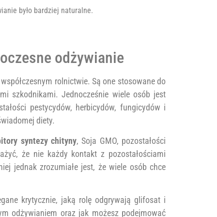
ianie było bardziej naturalne.
owoczesne odżywianie
 współczesnym rolnictwie. Są one stosowane do
mi szkodnikami. Jednocześnie wiele osób jest
tałości pestycydów, herbicydów, fungicydów i
 świadomej diety.
bitory syntezy chityny
, Soja GMO, pozostałości
żyć, że nie każdy kontakt z pozostałościami
iej jednak zrozumiałe jest, że wiele osób chce
ane krytycznie, jaką rolę odgrywają glifosat i
snym odżywianiem oraz jak możesz podejmować