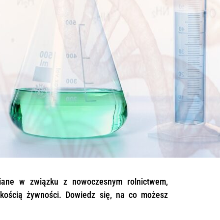
awiane w związku z nowoczesnym rolnictwem,
jakością żywności. Dowiedz się, na co możesz