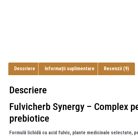
Descriere
Informații suplimentare
Recenzii (9)
Descriere
Fulvicherb Synergy – Complex pe 
prebiotice
Formulă lichidă cu acid fulvic, plante medicinale selectate, p