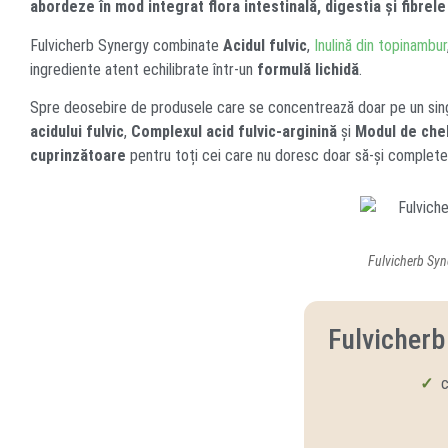
abordeze în mod integrat flora intestinală, digestia și fibrel
Fulvicherb Synergy combinate
Acidul fulvic
,
Inulină din topinambur
ingrediente atent echilibrate într-un
formulă lichidă
.
Spre deosebire de produsele care se concentrează doar pe un sin
acidului fulvic
,
Complexul acid fulvic-arginină
și
Modul de chel
cuprinzătoare
pentru toți cei care nu doresc doar să-și completez
Fulvicherb Syner
Fulvicherb
✓
c