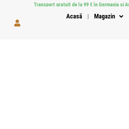
Transport gratuit de la 99 € în Germania și A
Acasă
Magazin