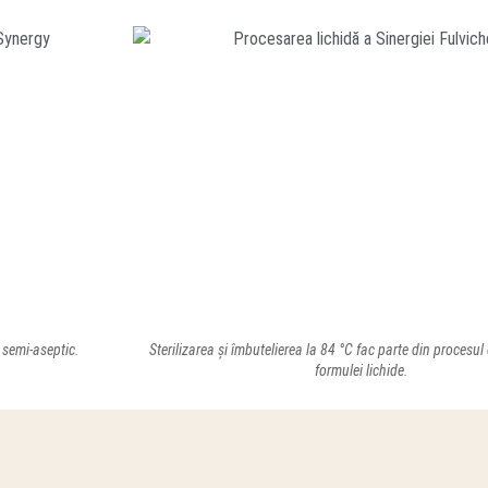
 semi-aseptic.
Sterilizarea și îmbutelierea la 84 °C fac parte din procesul 
formulei lichide.