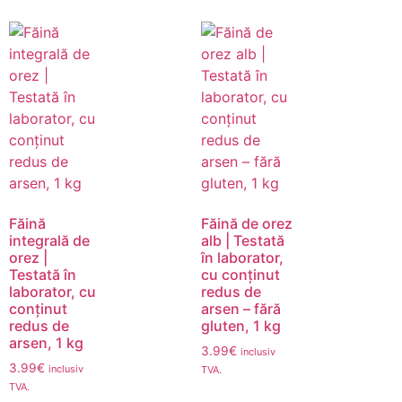
Făină
Făină de orez
integrală de
alb | Testată
orez |
în laborator,
Testată în
cu conținut
laborator, cu
redus de
conținut
arsen – fără
redus de
gluten, 1 kg
arsen, 1 kg
3.99
€
inclusiv
3.99
€
inclusiv
TVA.
TVA.