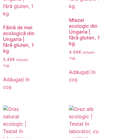
Miezei
ecologic din
Făină de mei
Ungaria |
ecologică din
fără gluten, 1
Ungaria |
kg
fără gluten, 1
kg
4.99
€
inclusiv
TVA.
5.49
€
inclusiv
TVA.
Adăugați în
Adăugați în
coș
coș