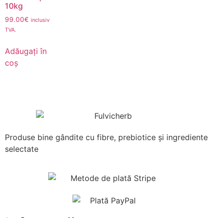
10kg
99.00
€
inclusiv
TVA.
Adăugați în
coș
Produse bine gândite cu fibre, prebiotice și ingrediente
selectate