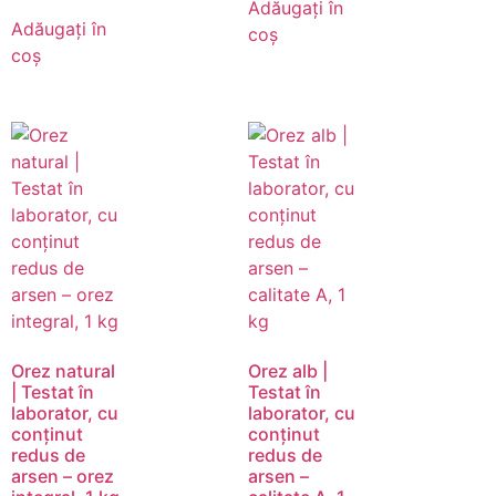
Adăugați în
Adăugați în
coș
coș
Orez natural
Orez alb |
| Testat în
Testat în
laborator, cu
laborator, cu
conținut
conținut
redus de
redus de
arsen – orez
arsen –