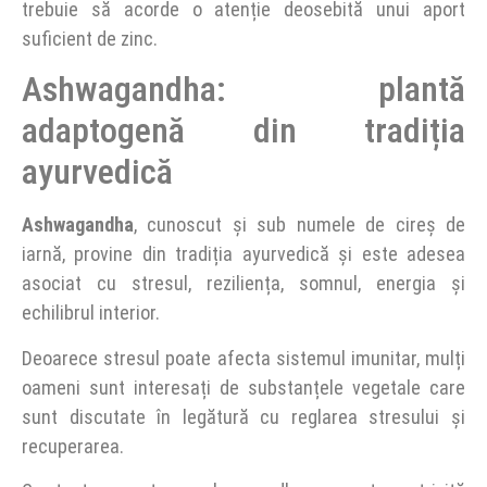
trebuie să acorde o atenție deosebită unui aport
suficient de zinc.
Ashwagandha: plantă
adaptogenă din tradiția
ayurvedică
Ashwagandha
, cunoscut și sub numele de cireș de
iarnă, provine din tradiția ayurvedică și este adesea
asociat cu stresul, reziliența, somnul, energia și
echilibrul interior.
Deoarece stresul poate afecta sistemul imunitar, mulți
oameni sunt interesați de substanțele vegetale care
sunt discutate în legătură cu reglarea stresului și
recuperarea.