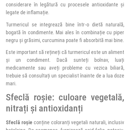
considerare în legătură cu procesele antioxidante și
legate de inflamație.
Turmericul se integrează bine într-o dietă naturală,
bogată în condimente. Mai ales în combinație cu piper
negru și grăsimi, curcumina poate fi absorbită mai bine.
Este important să rețineți că turmericul este un aliment
și un condiment. Dacă sunteți bolnav, luați
medicamente sau aveți probleme cu vezica biliară,
trebuie să consultați un specialist înainte de a lua doze
mari.
Sfeclă roșie: culoare vegetală,
nitrați și antioxidanți
Sfeclă roșie
conține coloranți vegetali naturali, inclusiv