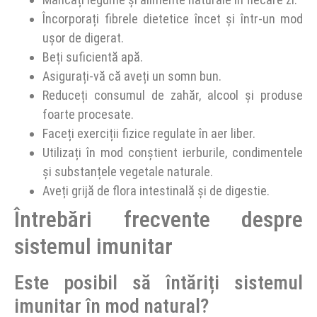
Încorporați fibrele dietetice încet și într-un mod
ușor de digerat.
Beți suficientă apă.
Asigurați-vă că aveți un somn bun.
Reduceți consumul de zahăr, alcool și produse
foarte procesate.
Faceți exerciții fizice regulate în aer liber.
Utilizați în mod conștient ierburile, condimentele
și substanțele vegetale naturale.
Aveți grijă de flora intestinală și de digestie.
Întrebări frecvente despre
sistemul imunitar
Este posibil să întăriți sistemul
imunitar în mod natural?