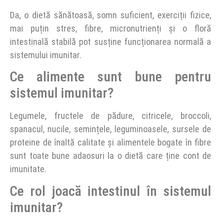
Da, o dietă sănătoasă, somn suficient, exerciții fizice,
mai puțin stres, fibre, micronutrienți și o floră
intestinală stabilă pot susține funcționarea normală a
sistemului imunitar.
Ce alimente sunt bune pentru
sistemul imunitar?
Legumele, fructele de pădure, citricele, broccoli,
spanacul, nucile, semințele, leguminoasele, sursele de
proteine de înaltă calitate și alimentele bogate în fibre
sunt toate bune adaosuri la o dietă care ține cont de
imunitate.
Ce rol joacă intestinul în sistemul
imunitar?