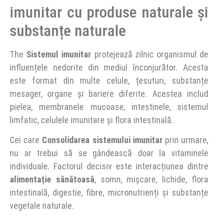
imunitar cu produse naturale și
substanțe naturale
The
Sistemul imunitar
protejează zilnic organismul de
influențele nedorite din mediul înconjurător. Acesta
este format din multe celule, țesuturi, substanțe
mesager, organe și bariere diferite. Acestea includ
pielea, membranele mucoase, intestinele, sistemul
limfatic, celulele imunitare și flora intestinală.
Cei care
Consolidarea sistemului imunitar
prin urmare,
nu ar trebui să se gândească doar la vitaminele
individuale. Factorul decisiv este interacțiunea dintre
alimentație sănătoasă
, somn, mișcare, lichide, flora
intestinală, digestie, fibre, micronutrienți și substanțe
vegetale naturale.