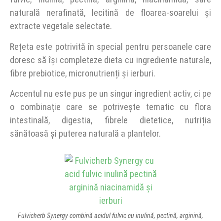
naturală nerafinată, lecitină de floarea-soarelui și
extracte vegetale selectate.
Rețeta este potrivită în special pentru persoanele care
doresc să își completeze dieta cu ingrediente naturale,
fibre prebiotice, micronutrienți și ierburi.
Accentul nu este pus pe un singur ingredient activ, ci pe
o combinație care se potrivește tematic cu flora
intestinală, digestia, fibrele dietetice, nutriția
sănătoasă și puterea naturală a plantelor.
Fulvicherb Synergy combină acidul fulvic cu inulină, pectină, arginină,