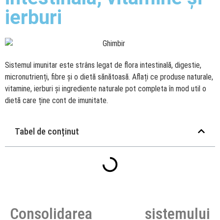
ierburi
Sistemul imunitar este strâns legat de flora intestinală, digestie,
micronutrienți, fibre și o dietă sănătoasă. Aflați ce produse naturale,
vitamine, ierburi și ingrediente naturale pot completa în mod util o
dietă care ține cont de imunitate.
Tabel de conținut
Consolidarea sistemului