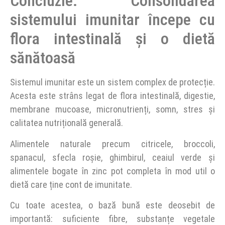
Concluzie: Consolidarea
sistemului imunitar începe cu
flora intestinală și o dietă
sănătoasă
Sistemul imunitar este un sistem complex de protecție.
Acesta este strâns legat de flora intestinală, digestie,
membrane mucoase, micronutrienți, somn, stres și
calitatea nutrițională generală.
Alimentele naturale precum citricele, broccoli,
spanacul, sfecla roșie, ghimbirul, ceaiul verde și
alimentele bogate în zinc pot completa în mod util o
dietă care ține cont de imunitate.
Cu toate acestea, o bază bună este deosebit de
importantă: suficiente fibre, substanțe vegetale