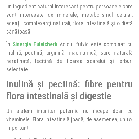
un ingredient natural interesant pentru persoanele care
sunt interesate de minerale, metabolismul celular,
agenții complexanți naturali, flora intestinală și o dietă
sănătoasă.
În
Sinergia Fulvicherb
Acidul fulvic este combinat cu
inulină, pectină, arginină, niacinamidă, sare naturală
nerafinată, lecitină de floarea soarelui și ierburi
selectate.
Inulină și pectină: fibre pentru
flora intestinală și digestie
Un sistem imunitar puternic nu începe doar cu
vitaminele. Flora intestinală joacă, de asemenea, un rol
important.