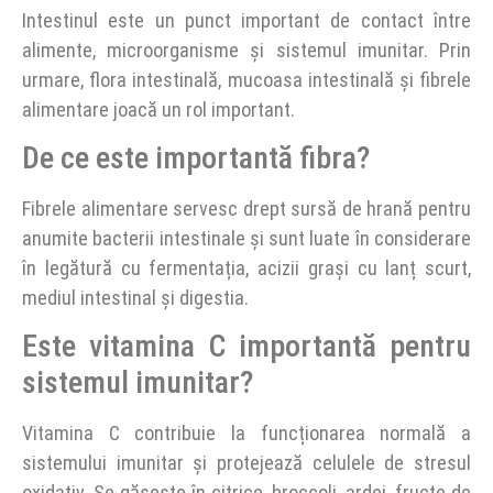
Intestinul este un punct important de contact între
alimente, microorganisme și sistemul imunitar. Prin
urmare, flora intestinală, mucoasa intestinală și fibrele
alimentare joacă un rol important.
De ce este importantă fibra?
Fibrele alimentare servesc drept sursă de hrană pentru
anumite bacterii intestinale și sunt luate în considerare
în legătură cu fermentația, acizii grași cu lanț scurt,
mediul intestinal și digestia.
Este vitamina C importantă pentru
sistemul imunitar?
Vitamina C contribuie la funcționarea normală a
sistemului imunitar și protejează celulele de stresul
oxidativ. Se găsește în citrice, broccoli, ardei, fructe de