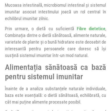
Mucoasa intestinală, microbiomul intestinal și sistemul
imunitar asociat intestinului joacă un rol central în
echilibrul imunitar zilnic.
Prin urmare, o dietă cu suficientă
Fibre dietetice
,
Combinația dintre o dietă sănătoasă, alimente naturale,
varietate de plante și o bună hidratare este deosebit de
interesantă pentru persoanele care doresc să își
susțină sistemul imunitar într-un mod natural.
Alimentația sănătoasă ca bază
pentru sistemul imunitar
Înainte de a analiza substanțele naturale individuale,
baza este esențială: o dietă sănătoasă, echilibrată, cu
cât mai puține alimente procesate posibil.