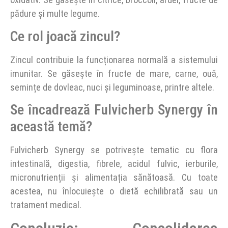
pădure și multe legume.
Ce rol joacă zincul?
Zincul contribuie la funcționarea normală a sistemului
imunitar. Se găsește în fructe de mare, carne, ouă,
semințe de dovleac, nuci și leguminoase, printre altele.
Se încadrează Fulvicherb Synergy în
această temă?
Fulvicherb Synergy se potrivește tematic cu flora
intestinală, digestia, fibrele, acidul fulvic, ierburile,
micronutrienții și alimentația sănătoasă. Cu toate
acestea, nu înlocuiește o dietă echilibrată sau un
tratament medical.