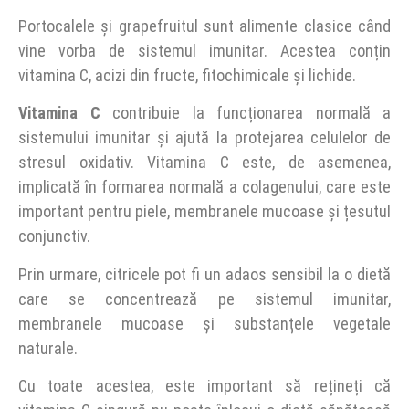
Portocalele și grapefruitul sunt alimente clasice când
vine vorba de sistemul imunitar. Acestea conțin
vitamina C, acizi din fructe, fitochimicale și lichide.
Vitamina C
contribuie la funcționarea normală a
sistemului imunitar și ajută la protejarea celulelor de
stresul oxidativ. Vitamina C este, de asemenea,
implicată în formarea normală a colagenului, care este
important pentru piele, membranele mucoase și țesutul
conjunctiv.
Prin urmare, citricele pot fi un adaos sensibil la o dietă
care se concentrează pe sistemul imunitar,
membranele mucoase și substanțele vegetale
naturale.
Cu toate acestea, este important să rețineți că