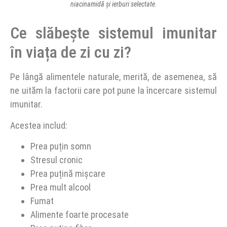
niacinamidă și ierburi selectate.
Ce slăbește sistemul imunitar
în viața de zi cu zi?
Pe lângă alimentele naturale, merită, de asemenea, să
ne uităm la factorii care pot pune la încercare sistemul
imunitar.
Acestea includ:
Prea puțin somn
Stresul cronic
Prea puțină mișcare
Prea mult alcool
Fumat
Alimente foarte procesate