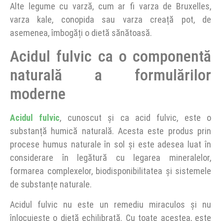
Alte legume cu varză, cum ar fi varza de Bruxelles,
varza kale, conopida sau varza creață pot, de
asemenea, îmbogăți o dietă sănătoasă.
Acidul fulvic ca o componentă
naturală a formulărilor
moderne
Acidul fulvic
, cunoscut și ca acid fulvic, este o
substanță humică naturală. Acesta este produs prin
procese humus naturale în sol și este adesea luat în
considerare în legătură cu legarea mineralelor,
formarea complexelor, biodisponibilitatea și sistemele
de substanțe naturale.
Acidul fulvic nu este un remediu miraculos și nu
înlocuiește o dietă echilibrată. Cu toate acestea, este