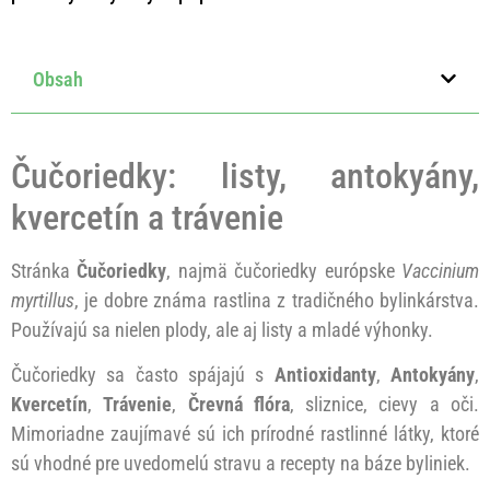
Obsah
Čučoriedky: listy, antokyány,
kvercetín a trávenie
Stránka
Čučoriedky
, najmä čučoriedky európske
Vaccinium
myrtillus
, je dobre známa rastlina z tradičného bylinkárstva.
Používajú sa nielen plody, ale aj listy a mladé výhonky.
Čučoriedky sa často spájajú s
Antioxidanty
,
Antokyány
,
Kvercetín
,
Trávenie
,
Črevná flóra
, sliznice, cievy a oči.
Mimoriadne zaujímavé sú ich prírodné rastlinné látky, ktoré
sú vhodné pre uvedomelú stravu a recepty na báze byliniek.