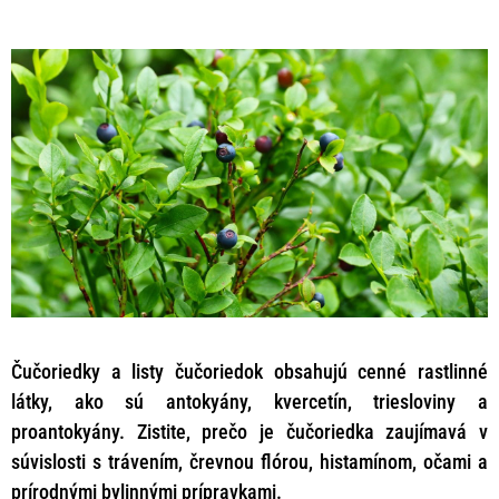
Čučoriedky a listy čučoriedok obsahujú cenné rastlinné
látky, ako sú antokyány, kvercetín, triesloviny a
proantokyány. Zistite, prečo je čučoriedka zaujímavá v
súvislosti s trávením, črevnou flórou, histamínom, očami a
prírodnými bylinnými prípravkami.