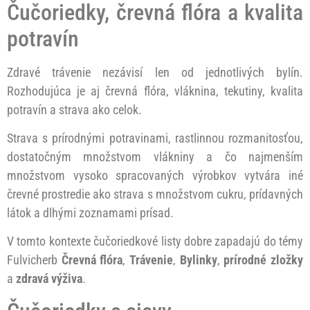
Čučoriedky, črevná flóra a kvalita
potravín
Zdravé trávenie nezávisí len od jednotlivých bylín.
Rozhodujúca je aj črevná flóra, vláknina, tekutiny, kvalita
potravín a strava ako celok.
Strava s prírodnými potravinami, rastlinnou rozmanitosťou,
dostatočným množstvom vlákniny a čo najmenším
množstvom vysoko spracovaných výrobkov vytvára iné
črevné prostredie ako strava s množstvom cukru, prídavných
látok a dlhými zoznamami prísad.
V tomto kontexte čučoriedkové listy dobre zapadajú do témy
Fulvicherb
Črevná flóra
,
Trávenie
,
Bylinky
,
prírodné zložky
a
zdravá výživa
.