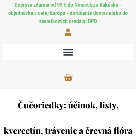
Doprava zdarma od 99 € do Nemecka a Rakúska -
objednávka v celej Európe - doručenie domov alebo do
zásielkových predajní DPD
Čučoriedky: účinok, listy,
kvercetín, trávenie a črevná flóra