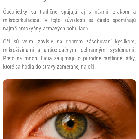
Čučoriedky sa tradične spájajú aj s očami, zrakom a
mikrocirkuláciou. V tejto súvislosti sa často spomínajú
najmä antokyány v tmavých bobuliach.
Oči sú veľmi závislé na dobrom zásobovaní kyslíkom,
mikroživinami a antioxidačnými ochrannými systémami.
Preto sa mnohí ľudia zaujímajú o prírodné rastlinné látky,
ktoré sa hodia do stravy zameranej na oči.