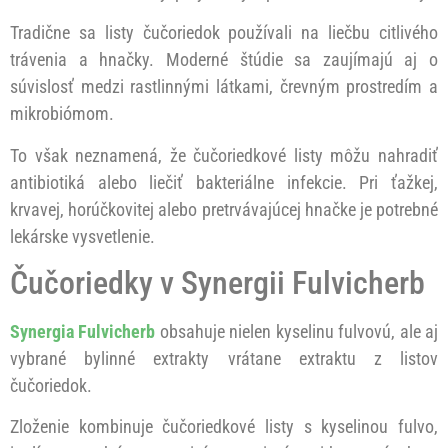
Tradične sa listy čučoriedok používali na liečbu citlivého
trávenia a hnačky. Moderné štúdie sa zaujímajú aj o
súvislosť medzi rastlinnými látkami, črevným prostredím a
mikrobiómom.
To však neznamená, že čučoriedkové listy môžu nahradiť
antibiotiká alebo liečiť bakteriálne infekcie. Pri ťažkej,
krvavej, horúčkovitej alebo pretrvávajúcej hnačke je potrebné
lekárske vysvetlenie.
Čučoriedky v Synergii Fulvicherb
Synergia Fulvicherb
obsahuje nielen kyselinu fulvovú, ale aj
vybrané bylinné extrakty vrátane extraktu z listov
čučoriedok.
Zloženie kombinuje čučoriedkové listy s kyselinou fulvo,