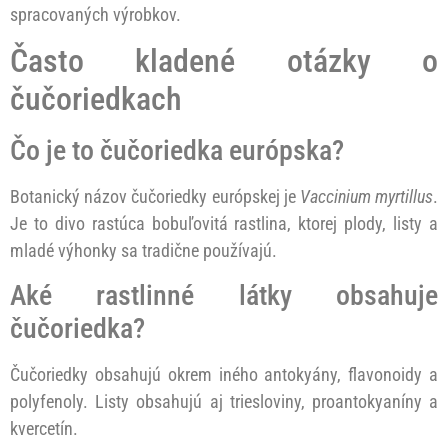
spracovaných výrobkov.
Často kladené otázky o
čučoriedkach
Čo je to čučoriedka európska?
Botanický názov čučoriedky európskej je
Vaccinium myrtillus
.
Je to divo rastúca bobuľovitá rastlina, ktorej plody, listy a
mladé výhonky sa tradične používajú.
Aké rastlinné látky obsahuje
čučoriedka?
Čučoriedky obsahujú okrem iného antokyány, flavonoidy a
polyfenoly. Listy obsahujú aj triesloviny, proantokyaníny a
kvercetín.