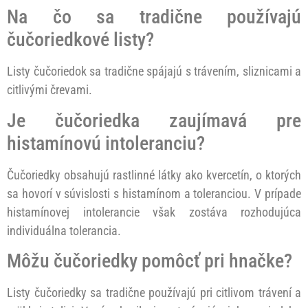
Na čo sa tradične používajú
čučoriedkové listy?
Listy čučoriedok sa tradične spájajú s trávením, sliznicami a
citlivými črevami.
Je čučoriedka zaujímavá pre
histamínovú intoleranciu?
Čučoriedky obsahujú rastlinné látky ako kvercetín, o ktorých
sa hovorí v súvislosti s histamínom a toleranciou. V prípade
histamínovej intolerancie však zostáva rozhodujúca
individuálna tolerancia.
Môžu čučoriedky pomôcť pri hnačke?
Listy čučoriedky sa tradične používajú pri citlivom trávení a