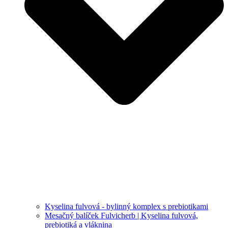
Kyselina fulvová - bylinný komplex s prebiotikami
Mesačný balíček Fulvicherb | Kyselina fulvová,
prebiotiká a vláknina