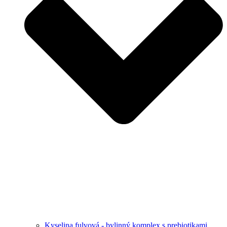
Kyselina fulvová - bylinný komplex s prebiotikami