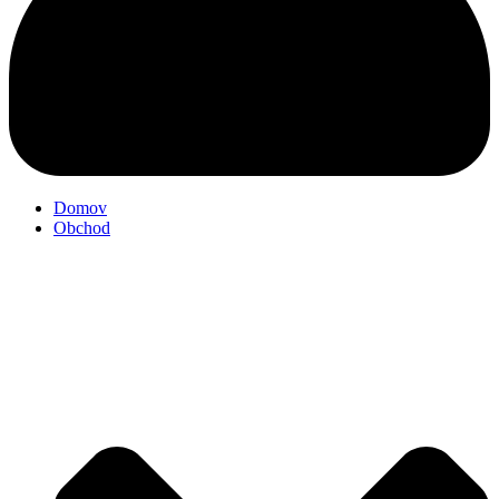
Domov
Obchod