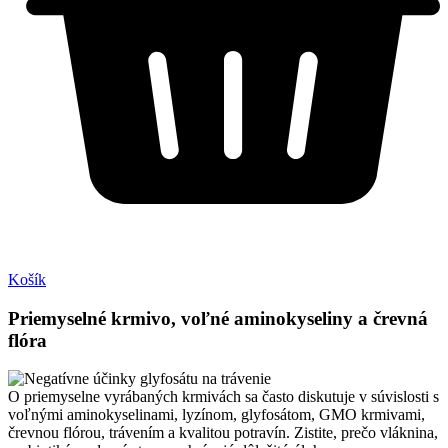
Košík
Priemyselné krmivo, voľné aminokyseliny a črevná
flóra
O priemyselne vyrábaných krmivách sa často diskutuje v súvislosti s
voľnými aminokyselinami, lyzínom, glyfosátom, GMO krmivami,
črevnou flórou, trávením a kvalitou potravín. Zistite, prečo vláknina,