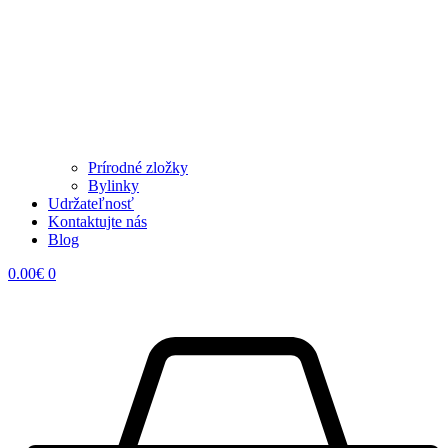
Prírodné zložky
Bylinky
Udržateľnosť
Kontaktujte nás
Blog
0.00
€
0