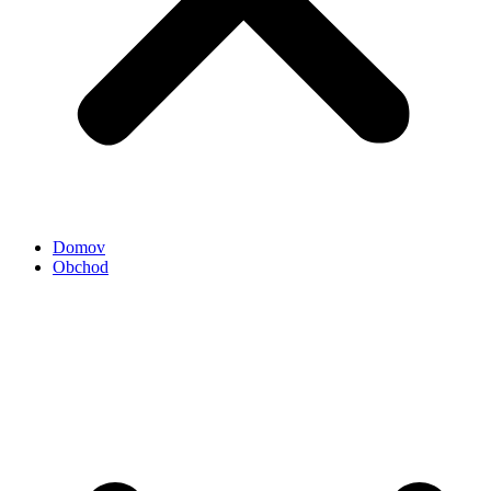
Domov
Obchod