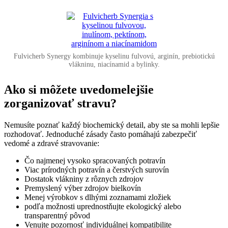
Fulvicherb Synergy kombinuje kyselinu fulvovú, arginín, prebiotickú
vlákninu, niacínamid a bylinky.
Ako si môžete uvedomelejšie
zorganizovať stravu?
Nemusíte poznať každý biochemický detail, aby ste sa mohli lepšie
rozhodovať. Jednoduché zásady často pomáhajú zabezpečiť
vedomé a zdravé stravovanie:
Čo najmenej vysoko spracovaných potravín
Viac prírodných potravín a čerstvých surovín
Dostatok vlákniny z rôznych zdrojov
Premyslený výber zdrojov bielkovín
Menej výrobkov s dlhými zoznamami zložiek
podľa možnosti uprednostňujte ekologický alebo
transparentný pôvod
Venujte pozornosť individuálnej kompatibilite