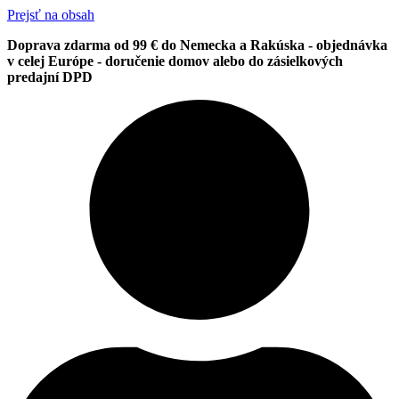
Prejsť na obsah
Doprava zdarma od 99 € do Nemecka a Rakúska - objednávka
v celej Európe - doručenie domov alebo do zásielkových
predajní DPD