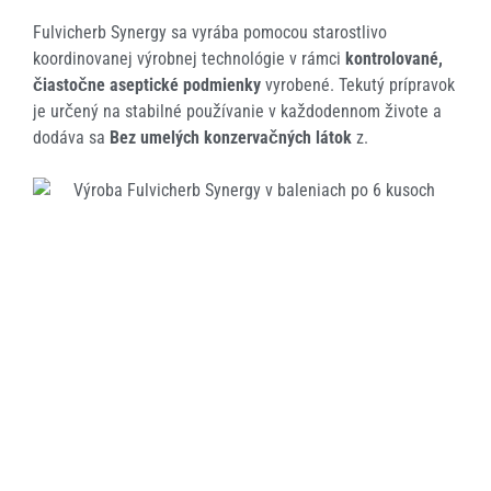
Fulvicherb Synergy sa vyrába pomocou starostlivo
koordinovanej výrobnej technológie v rámci
kontrolované,
čiastočne aseptické podmienky
vyrobené. Tekutý prípravok
je určený na stabilné používanie v každodennom živote a
dodáva sa
Bez umelých konzervačných látok
z.