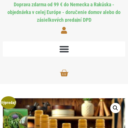
Doprava zdarma od 99 € do Nemecka a Rakúska -
objednávka v celej Európe - doručenie domov alebo do
zásielkových predajní DPD
Výpredaj!