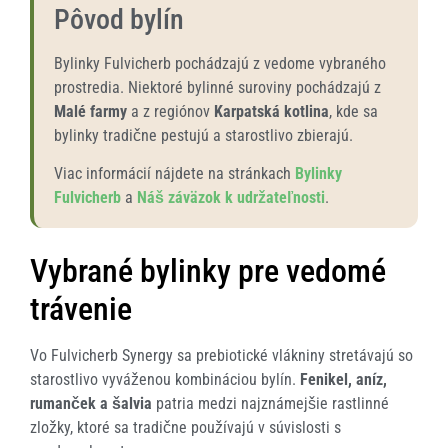
Pôvod bylín
Bylinky Fulvicherb pochádzajú z vedome vybraného
prostredia. Niektoré bylinné suroviny pochádzajú z
Malé farmy
a z regiónov
Karpatská kotlina
, kde sa
bylinky tradične pestujú a starostlivo zbierajú.
Viac informácií nájdete na stránkach
Bylinky
Fulvicherb
a
Náš záväzok k udržateľnosti
.
Vybrané bylinky pre vedomé
trávenie
Vo Fulvicherb Synergy sa prebiotické vlákniny stretávajú so
starostlivo vyváženou kombináciou bylín.
Fenikel, aníz,
rumanček a šalvia
patria medzi najznámejšie rastlinné
zložky, ktoré sa tradične používajú v súvislosti s