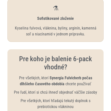
⚗️
Sofistikované zloženie
Kyselina fulvová, vláknina, byliny, arginín, kamenná
soľ a niacínamid v jednom prípravku.
Pre koho je balenie 6-pack
vhodné?
Pre všetkých, ktorí
Synergia Fulvicherb počas
dlhšieho časového obdobia
chcete používať
Pre ľudí, ktorí si chcú ihneď objednať väčšie zásoby
Pre všetkých, ktorí hľadajú tekutý doplnok s
prebiotickou vlákninou