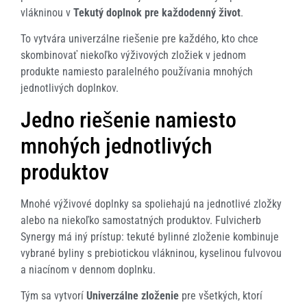
vlákninou v
Tekutý doplnok pre každodenný život
.
To vytvára univerzálne riešenie pre každého, kto chce
skombinovať niekoľko výživových zložiek v jednom
produkte namiesto paralelného používania mnohých
jednotlivých doplnkov.
Jedno riešenie namiesto
mnohých jednotlivých
produktov
Mnohé výživové doplnky sa spoliehajú na jednotlivé zložky
alebo na niekoľko samostatných produktov. Fulvicherb
Synergy má iný prístup: tekuté bylinné zloženie kombinuje
vybrané byliny s prebiotickou vlákninou, kyselinou fulvovou
a niacínom v dennom doplnku.
Tým sa vytvorí
Univerzálne zloženie
pre všetkých, ktorí