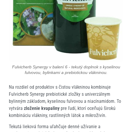
Fulvicherb Synergy v balení 6 - tekutý doplnok s kyselinou
fulvovou, bylinkami a prebiotickou vlákninou.
Na rozdiel od produktov s čistou vlákninou kombinuje
Fulvicherb Synergy prebiotické zložky s univerzálnym
bylinným základom, kyselinou fulvovou a niacínamidom. To
vytvára
zloženie kvapaliny
pre ľudí, ktorí oceňujú širokú
kombináciu vlákniny, rastlinných látok a mikroživín.
Tekutá lieková forma uľahčuje denné užívanie a