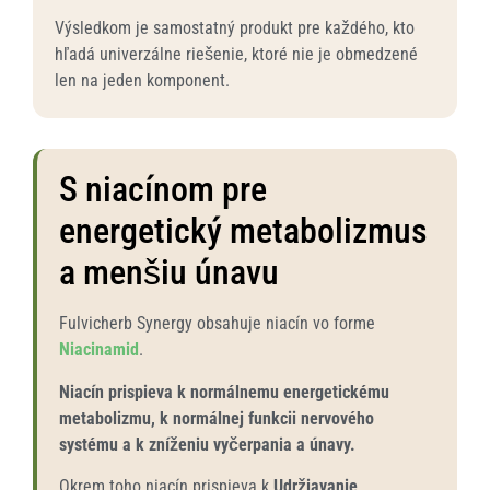
Výsledkom je samostatný produkt pre každého, kto
hľadá univerzálne riešenie, ktoré nie je obmedzené
len na jeden komponent.
S niacínom pre
energetický metabolizmus
a menšiu únavu
Fulvicherb Synergy obsahuje niacín vo forme
Niacinamid
.
Niacín prispieva k normálnemu energetickému
metabolizmu, k normálnej funkcii nervového
systému a k zníženiu vyčerpania a únavy.
Okrem toho niacín prispieva k
Udržiavanie