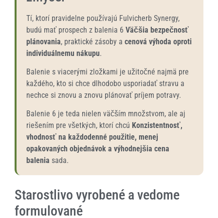
Tí, ktorí pravidelne používajú Fulvicherb Synergy,
budú mať prospech z balenia 6
Väčšia bezpečnosť
plánovania
, praktické zásoby a
cenová výhoda oproti
individuálnemu nákupu
.
Balenie s viacerými zložkami je užitočné najmä pre
každého, kto si chce dlhodobo usporiadať stravu a
nechce si znovu a znovu plánovať príjem potravy.
Balenie 6 je teda nielen väčším množstvom, ale aj
riešením pre všetkých, ktorí chcú
Konzistentnosť,
vhodnosť na každodenné použitie, menej
opakovaných objednávok a výhodnejšia cena
balenia
sada.
Starostlivo vyrobené a vedome
formulované