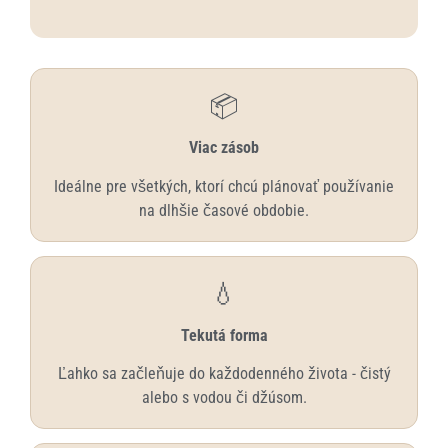
📦
Viac zásob
Ideálne pre všetkých, ktorí chcú plánovať používanie
na dlhšie časové obdobie.
💧
Tekutá forma
Ľahko sa začleňuje do každodenného života - čistý
alebo s vodou či džúsom.