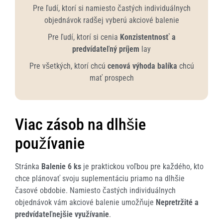
Pre ľudí, ktorí si namiesto častých individuálnych
objednávok radšej vyberú akciové balenie
Pre ľudí, ktorí si cenia
Konzistentnosť a
predvídateľný príjem
lay
Pre všetkých, ktorí chcú
cenová výhoda balíka
chcú
mať prospech
Viac zásob na dlhšie
používanie
Stránka
Balenie 6 ks
je praktickou voľbou pre každého, kto
chce plánovať svoju suplementáciu priamo na dlhšie
časové obdobie. Namiesto častých individuálnych
objednávok vám akciové balenie umožňuje
Nepretržité a
predvídateľnejšie využívanie
.