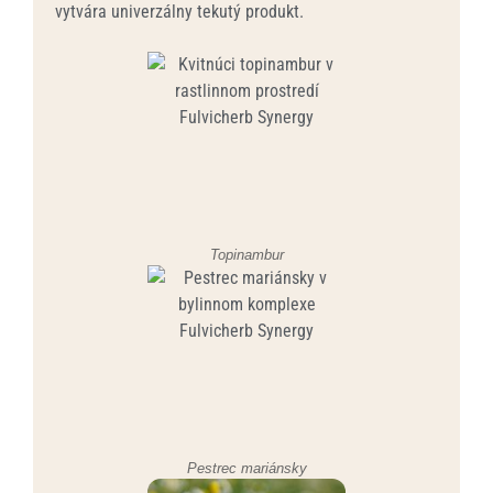
vytvára univerzálny tekutý produkt.
Topinambur
Pestrec mariánsky