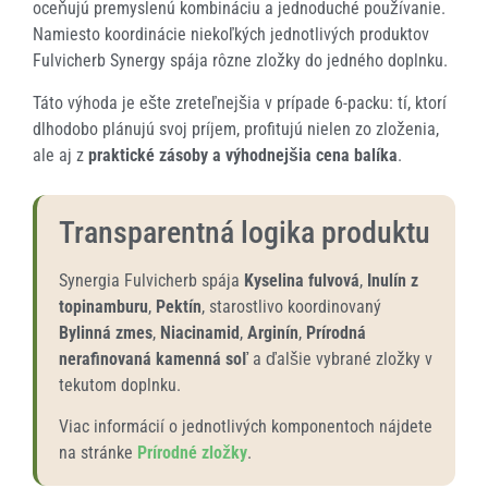
oceňujú premyslenú kombináciu a jednoduché používanie.
Namiesto koordinácie niekoľkých jednotlivých produktov
Fulvicherb Synergy spája rôzne zložky do jedného doplnku.
Táto výhoda je ešte zreteľnejšia v prípade 6-packu: tí, ktorí
dlhodobo plánujú svoj príjem, profitujú nielen zo zloženia,
ale aj z
praktické zásoby a výhodnejšia cena balíka
.
Transparentná logika produktu
Synergia Fulvicherb spája
Kyselina fulvová
,
Inulín z
topinamburu
,
Pektín
, starostlivo koordinovaný
Bylinná zmes
,
Niacinamid
,
Arginín
,
Prírodná
nerafinovaná kamenná soľ
a ďalšie vybrané zložky v
tekutom doplnku.
Viac informácií o jednotlivých komponentoch nájdete
na stránke
Prírodné zložky
.