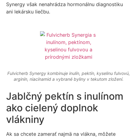
Synergy však nenahrádza hormonálnu diagnostiku
ani lekársku liečbu.
Fulvicherb Synergy kombinuje inulín, pektín, kyselinu fulvovú,
arginín, niacínamid a vybrané byliny v tekutom zložení.
Jablčný pektín s inulínom
ako cielený doplnok
vlákniny
Ak sa chcete zamerať najmä na vlákna, môžete