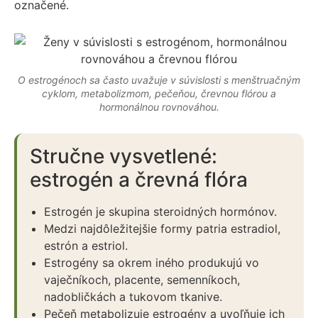
označené.
O estrogénoch sa často uvažuje v súvislosti s menštruačným
cyklom, metabolizmom, pečeňou, črevnou flórou a
hormonálnou rovnováhou.
Stručne vysvetlené:
estrogén a črevná flóra
Estrogén je skupina steroidných hormónov.
Medzi najdôležitejšie formy patria estradiol,
estrón a estriol.
Estrogény sa okrem iného produkujú vo
vaječníkoch, placente, semenníkoch,
nadobličkách a tukovom tkanive.
Pečeň metabolizuje estrogény a uvoľňuje ich