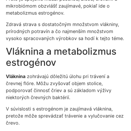
mikrobiómom obzvlášť zaujímavé, pokiaľ ide o
metabolizmus estrogénov.
Zdravá strava s dostatočným množstvom vlákniny,
prírodných potravín a čo najmenším množstvom
vysoko spracovaných výrobkov sa hodí k tejto téme.
Vláknina a metabolizmus
estrogénov
Vláknina
zohrávajú dôležitú úlohu pri trávení a
črevnej flóre. Môžu zvyšovať objem stolice,
podporovať činnosť čriev a sú základom výživy
niektorých črevných baktérií.
V súvislosti s estrogénom je zaujímavá vláknina,
pretože môže sprevádzať trávenie a vylučovanie cez
črevo.