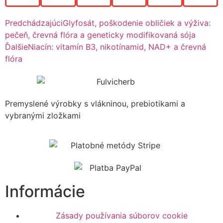
Predchádzajúci
Glyfosát, poškodenie obličiek a výživa:
pečeň, črevná flóra a geneticky modifikovaná sója
Ďalšie
Niacín: vitamín B3, nikotínamid, NAD+ a črevná
flóra
Premyslené výrobky s vlákninou, prebiotikami a
vybranými zložkami
Informácie
Zásady používania súborov cookie