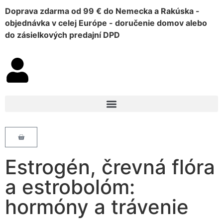
Doprava zdarma od 99 € do Nemecka a Rakúska -
objednávka v celej Európe - doručenie domov alebo
do zásielkových predajní DPD
Estrogén, črevná flóra
a estrobolóm:
hormóny a trávenie