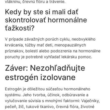
vlákninu, črevnú flóru a trávenie.
Kedy by ste si mali dať
skontrolovať hormonálne
ťažkosti?
V prípade závažných porúch cyklu, neobvyklého
krvácania, túžby mať deti, menopauzálnych
príznakov, bolesti alebo podozrenia na hormonálne
poruchy je potrebné vyhľadať lekársku pomoc.
Záver: Nezohľadňujte
estrogén izolovane
Estrogén je dôležitou súčasťou hormonálneho
systému. Jeho tvorba, účinok, odbúravanie a
vylučovanie súvisia s mnohými faktormi: Vaječníky,
pečeň, žlč, tukové tkanivo, črevná flóra, životné