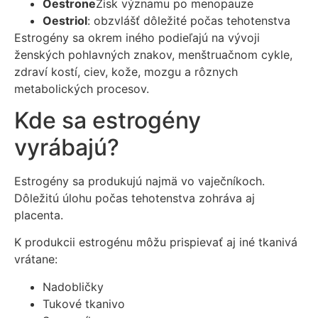
Oestrone
Zisk významu po menopauze
Oestriol
: obzvlášť dôležité počas tehotenstva
Estrogény sa okrem iného podieľajú na vývoji
ženských pohlavných znakov, menštruačnom cykle,
zdraví kostí, ciev, kože, mozgu a rôznych
metabolických procesov.
Kde sa estrogény
vyrábajú?
Estrogény sa produkujú najmä vo vaječníkoch.
Dôležitú úlohu počas tehotenstva zohráva aj
placenta.
K produkcii estrogénu môžu prispievať aj iné tkanivá
vrátane:
Nadobličky
Tukové tkanivo