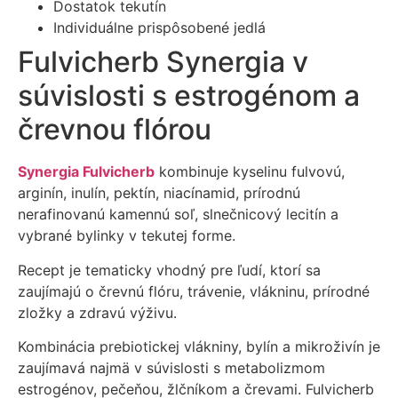
Dostatok tekutín
Individuálne prispôsobené jedlá
Fulvicherb Synergia v
súvislosti s estrogénom a
črevnou flórou
Synergia Fulvicherb
kombinuje kyselinu fulvovú,
arginín, inulín, pektín, niacínamid, prírodnú
nerafinovanú kamennú soľ, slnečnicový lecitín a
vybrané bylinky v tekutej forme.
Recept je tematicky vhodný pre ľudí, ktorí sa
zaujímajú o črevnú flóru, trávenie, vlákninu, prírodné
zložky a zdravú výživu.
Kombinácia prebiotickej vlákniny, bylín a mikroživín je
zaujímavá najmä v súvislosti s metabolizmom
estrogénov, pečeňou, žlčníkom a črevami. Fulvicherb