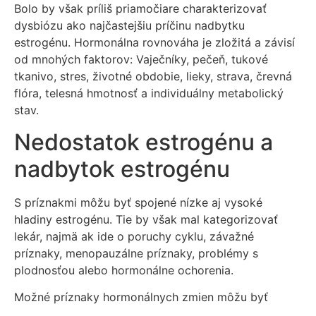
Bolo by však príliš priamočiare charakterizovať
dysbiózu ako najčastejšiu príčinu nadbytku
estrogénu. Hormonálna rovnováha je zložitá a závisí
od mnohých faktorov: Vaječníky, pečeň, tukové
tkanivo, stres, životné obdobie, lieky, strava, črevná
flóra, telesná hmotnosť a individuálny metabolický
stav.
Nedostatok estrogénu a
nadbytok estrogénu
S príznakmi môžu byť spojené nízke aj vysoké
hladiny estrogénu. Tie by však mal kategorizovať
lekár, najmä ak ide o poruchy cyklu, závažné
príznaky, menopauzálne príznaky, problémy s
plodnosťou alebo hormonálne ochorenia.
Možné príznaky hormonálnych zmien môžu byť