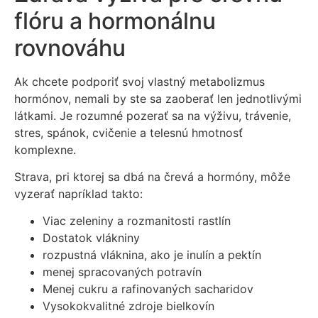
flóru a hormonálnu
rovnováhu
Ak chcete podporiť svoj vlastný metabolizmus
hormónov, nemali by ste sa zaoberať len jednotlivými
látkami. Je rozumné pozerať sa na výživu, trávenie,
stres, spánok, cvičenie a telesnú hmotnosť
komplexne.
Strava, pri ktorej sa dbá na črevá a hormóny, môže
vyzerať napríklad takto:
Viac zeleniny a rozmanitosti rastlín
Dostatok vlákniny
rozpustná vláknina, ako je inulín a pektín
menej spracovaných potravín
Menej cukru a rafinovaných sacharidov
Vysokokvalitné zdroje bielkovín