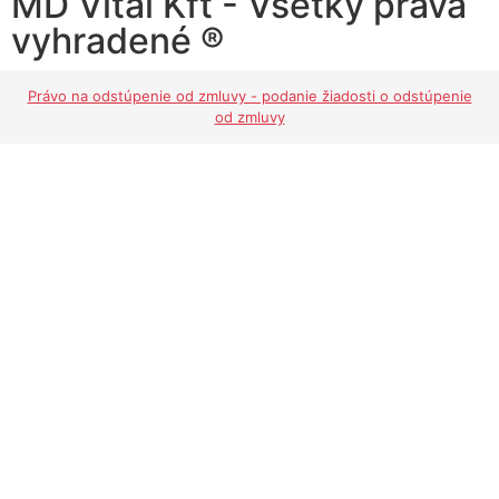
MD Vital Kft - Všetky práva
vyhradené ®
Právo na odstúpenie od zmluvy - podanie žiadosti o odstúpenie
od zmluvy