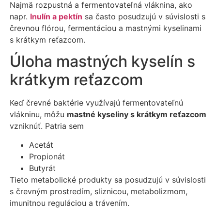
Najmä rozpustná a fermentovateľná vláknina, ako
napr.
Inulín a pektín
sa často posudzujú v súvislosti s
črevnou flórou, fermentáciou a mastnými kyselinami
s krátkym reťazcom.
Úloha mastných kyselín s
krátkym reťazcom
Keď črevné baktérie využívajú fermentovateľnú
vlákninu, môžu
mastné kyseliny s krátkym reťazcom
vzniknúť. Patria sem
Acetát
Propionát
Butyrát
Tieto metabolické produkty sa posudzujú v súvislosti
s črevným prostredím, sliznicou, metabolizmom,
imunitnou reguláciou a trávením.