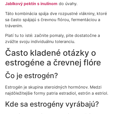
Jablkový pektín s inulínom
do úvahy.
Táto kombinácia spája dve rozpustné vlákniny, ktoré
sa často spájajú s črevnou flórou, fermentáciou a
trávením.
Platí tu to isté: začnite pomaly, pite dostatočne a
zvážte svoju individuálnu toleranciu.
Často kladené otázky o
estrogéne a črevnej flóre
Čo je estrogén?
Estrogén je skupina steroidných hormónov. Medzi
najdôležitejšie formy patria estradiol, estrón a estriol.
Kde sa estrogény vyrábajú?