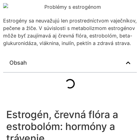
Estrogény sa neuvažujú len prostredníctvom vaječníkov,
pečene a žlče. V súvislosti s metabolizmom estrogénov
môže byť zaujímavá aj črevná flóra, estrobolóm, beta-
glukuronidáza, vláknina, inulín, pektín a zdravá strava.
Obsah
Estrogén, črevná flóra a
estrobolóm: hormóny a
trávenie