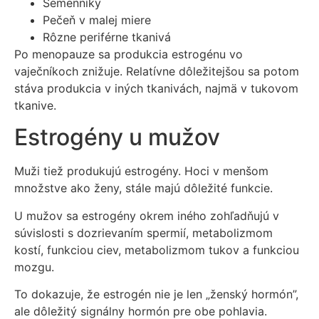
Semenníky
Pečeň v malej miere
Rôzne periférne tkanivá
Po menopauze sa produkcia estrogénu vo
vaječníkoch znižuje. Relatívne dôležitejšou sa potom
stáva produkcia v iných tkanivách, najmä v tukovom
tkanive.
Estrogény u mužov
Muži tiež produkujú estrogény. Hoci v menšom
množstve ako ženy, stále majú dôležité funkcie.
U mužov sa estrogény okrem iného zohľadňujú v
súvislosti s dozrievaním spermií, metabolizmom
kostí, funkciou ciev, metabolizmom tukov a funkciou
mozgu.
To dokazuje, že estrogén nie je len „ženský hormón”,
ale dôležitý signálny hormón pre obe pohlavia.