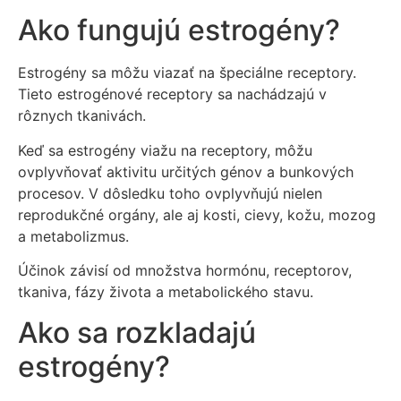
Ako fungujú estrogény?
Estrogény sa môžu viazať na špeciálne receptory.
Tieto estrogénové receptory sa nachádzajú v
rôznych tkanivách.
Keď sa estrogény viažu na receptory, môžu
ovplyvňovať aktivitu určitých génov a bunkových
procesov. V dôsledku toho ovplyvňujú nielen
reprodukčné orgány, ale aj kosti, cievy, kožu, mozog
a metabolizmus.
Účinok závisí od množstva hormónu, receptorov,
tkaniva, fázy života a metabolického stavu.
Ako sa rozkladajú
estrogény?