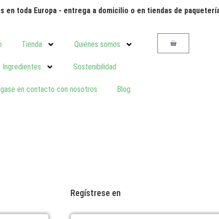
dos en toda Europa - entrega a domicilio o en tiendas de paqueterí
o
Tienda
Quiénes somos
Ingredientes
Sostenibilidad
gase en contacto con nosotros
Blog
Regístrese en