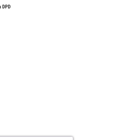
a DPD