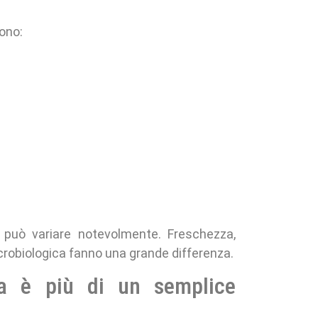
sono:
 può variare notevolmente. Freschezza,
crobiologica fanno una grande differenza.
mina è più di un semplice