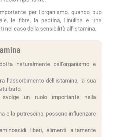
 importante per l'organismo, quando può
e, le fibre, la pectina, l'inulina e una
 nel caso della sensibilità all'istamina.
stamina
otta naturalmente dall'organismo e
 tra l'assorbimento dell'istamina, la sua
sturbato.
 svolge un ruolo importante nella
a e la putrescina, possono influenzare
inoacidi liberi, alimenti altamente