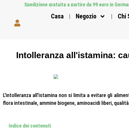
Spedizione gratuita a partire da 99 euro in German
Casa
Negozio
Chi
Intolleranza all'istamina: 
L'intolleranza all'istamina non si limita a evitare gli alime
flora intestinale, ammine biogene, aminoacidi liberi, qualità 
Indice dei contenuti