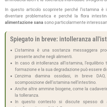
In questo articolo scoprirete perché l'istamina è
diventare problematica e perché la flora intestinal
alimentazione sana
sono particolarmente interessanti
Spiegato in breve: intolleranza all'i
L'istamina è una sostanza messaggera prod
presente anche negli alimenti.
In caso di intolleranza all'istamina, l'equilibrio
formazione e la sua degradazione può essere di
L'enzima diamina ossidasi, in breve DAO,
scomposizione dell'istamina nell'intestino.
Anche altre ammine biogene, come la cadaverin
la tolleranza.
In questo contesto si discute spesso di am