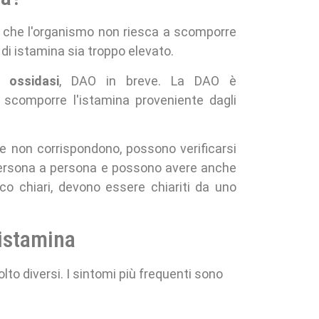
che l'organismo non riesca a scomporre
 di istamina sia troppo elevato.
 ossidasi
, DAO in breve. La DAO è
a scomporre l'istamina proveniente dagli
ne non corrispondono, possono verificarsi
 persona a persona e possono avere anche
co chiari, devono essere chiariti da uno
'istamina
lto diversi. I sintomi più frequenti sono