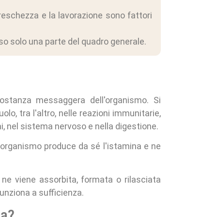
a freschezza e la lavorazione sono fattori
o solo una parte del quadro generale.
stanza messaggera dell'organismo. Si
lo, tra l'altro, nelle reazioni immunitarie,
ni, nel sistema nervoso e nella digestione.
'organismo produce da sé l'istamina e ne
ne viene assorbita, formata o rilasciata
unziona a sufficienza.
na?