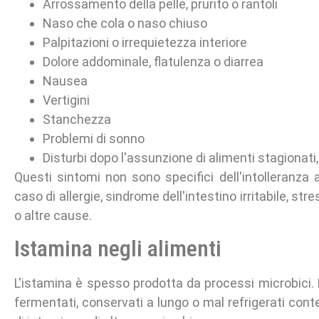
Arrossamento della pelle, prurito o rantoli
Naso che cola o naso chiuso
Palpitazioni o irrequietezza interiore
Dolore addominale, flatulenza o diarrea
Nausea
Vertigini
Stanchezza
Problemi di sonno
Disturbi dopo l'assunzione di alimenti stagionati
Questi sintomi non sono specifici dell'intolleranza 
caso di allergie, sindrome dell'intestino irritabile, stre
o altre cause.
Istamina negli alimenti
L'istamina è spesso prodotta da processi microbici. 
fermentati, conservati a lungo o mal refrigerati cont