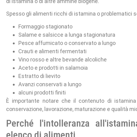
di istamina o di altre ammine biogene.
Spesso gli alimenti ricchi di istamina o problematici 
Formaggio stagionato
Salame e salsicce a lunga stagionatura
Pesce affumicato o conservato a lungo
Crauti e alimenti fermentati
Vino rosso e altre bevande alcoliche
Aceto e prodotti in salamoia
Estratto di lievito
Avanzi conservati a lungo
alcuni prodotti finiti
È importante notare che il contenuto di istamina
conservazione, lavorazione, maturazione e qualità mi
Perché l'intolleranza all'ista
elenco di alimenti