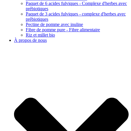
Paquet de 6 acides fulviques - Complexe d'herbes avec
prébiotiques
Paquet de 3 acides fulviques - complexe d'herbes avec
prébiotiques
Pectine de pomme avec inuline
Fibre de pomme pure - Fibre alimentaire
Riz et millet bio
À propos de nous