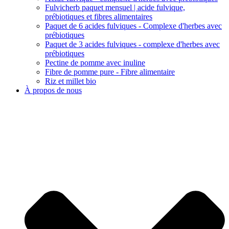
Fulvicherb paquet mensuel | acide fulvique,
prébiotiques et fibres alimentaires
Paquet de 6 acides fulviques - Complexe d'herbes avec
prébiotiques
Paquet de 3 acides fulviques - complexe d'herbes avec
prébiotiques
Pectine de pomme avec inuline
Fibre de pomme pure - Fibre alimentaire
Riz et millet bio
À propos de nous