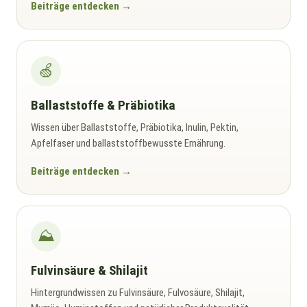
Beiträge entdecken
🍏
Ballaststoffe & Präbiotika
Wissen über Ballaststoffe, Präbiotika, Inulin, Pektin,
Apfelfaser und ballaststoffbewusste Ernährung.
Beiträge entdecken
⛰️
Fulvinsäure & Shilajit
Hintergrundwissen zu Fulvinsäure, Fulvosäure, Shilajit,