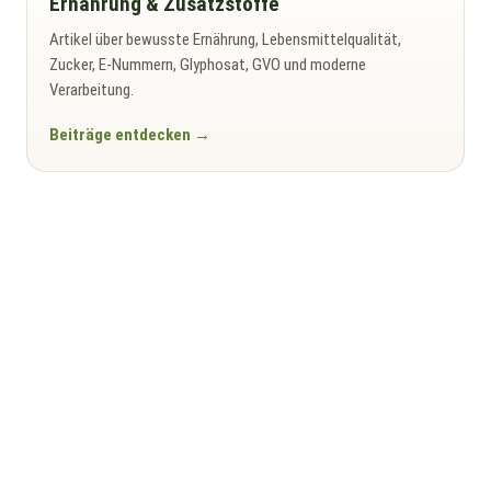
Ernährung & Zusatzstoffe
Artikel über bewusste Ernährung, Lebensmittelqualität,
Zucker, E-Nummern, Glyphosat, GVO und moderne
Verarbeitung.
Beiträge entdecken