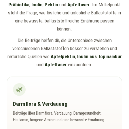
Präbiotika
,
Inulin
,
Pektin
und
Apfelfaser
. Im Mittelpunkt
steht die Frage, wie lösliche und unlösliche Ballaststoffe in
eine bewusste, ballaststoffreiche Ernährung passen
können.
Die Beiträge helfen dir, die Unterschiede zwischen
verschiedenen Ballaststoffen besser zu verstehen und
natürliche Quellen wie
Apfelpektin
,
Inulin aus Topinambur
und
Apfelfaser
einzuordnen.
🌿
Darmflora & Verdauung
Beiträge über Darmflora, Verdauung, Darmgesundheit,
Histamin, biogene Amine und eine bewusste Ernährung.